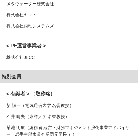
メタウォーター株式会社
株式会社ヤマト
株式会社両毛システムズ
< PF運営事業者 >
株式会社JECC
特別会員
< 有識者 > （敬称略）
新 誠一（電気通信大学 名誉教授）
石井 晴夫（東洋大学 名誉教授）
菊池 明敏（総務省 経営・財務マネジメント強化事業アドバイザ
ー（岩手中部水道企業団元局長 ））