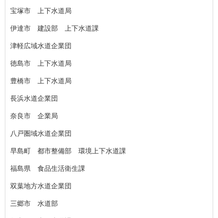
宝塚市 上下水道局
伊達市 建設部 上下水道課
津軽広域水道企業団
徳島市 上下水道局
豊橋市 上下水道局
長浜水道企業団
奈良市 企業局
八戸圏域水道企業団
早島町 都市整備部 環境上下水道課
福島県 食品生活衛生課
双葉地方水道企業団
三郷市 水道部