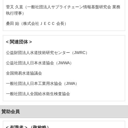
菅又 久直（一般社団法人サプライチェーン情報基盤研究会 業務
執行理事）
桑田 始（株式会社ＪＥＣＣ 会長）
< 関連団体 >
公益財団法人水道技術研究センター（JWRC）
公益社団法人日本水道協会（JWWA）
全国簡易水道協議会
一般社団法人日本工業用水協会（JIWA）
一般社団法人全国給水衛生検査協会
賛助会員
< 有識者 > （敬称略）