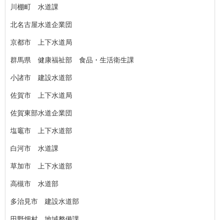
川棚町 水道課
北名古屋水道企業団
京都市 上下水道局
群馬県 健康福祉部 食品・生活衛生課
小諸市 建設水道部
佐賀市 上下水道局
佐賀東部水道企業団
塩竈市 上下水道部
白河市 水道課
草加市 上下水道部
高槻市 水道部
多治見市 建設水道部
田野畑村 地域整備課