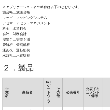
※アプリケーション名の略称は以下のとおりです。
施台帳…施設台帳
マッピ…マッピングシステム
アセマ…アセットマネジメント
料金…水道料金
会計…財務会計
需要予…需要予測
管解析…管網解析
運監視…運転監視
水監視…水質監視
２．製品
IoT
ゲ
企
ー
そ
公表ドキ
業
商品名
ト
の
公表番号
ュメント
名
ウ
他
・備考
ェ
イ