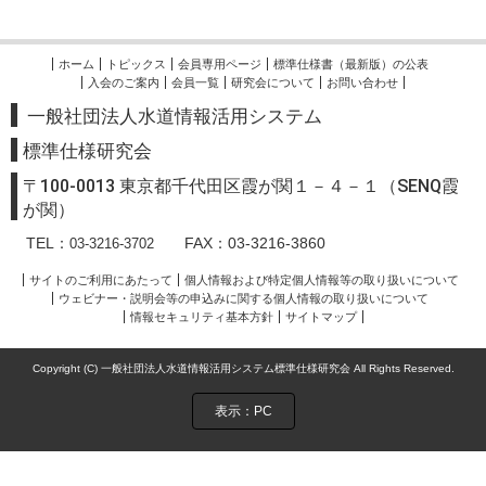
ホーム
トピックス
会員専用ページ
標準仕様書（最新版）の公表
入会のご案内
会員一覧
研究会について
お問い合わせ
一般社団法人水道情報活用システム
標準
仕様研究会
〒100-0013 東京都千代田区霞が関１－４－１（SENQ霞
が関）
TEL：
FAX：03-3216-3860
03-3216-3702
サイトのご利用にあたって
個人情報および特定個人情報等の取り扱いについて
ウェビナー・説明会等の申込みに関する個人情報の取り扱いについて
情報セキュリティ基本方針
サイトマップ
Copyright (C) 一般社団法人水道情報活用システム標準仕様研究会 All Rights Reserved.
表示：PC