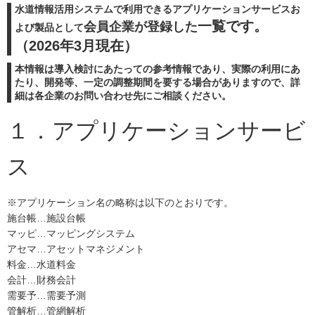
水道情報活用システムで利用できるアプリケーションサービスお
一覧です。
会員企業が登録した
よび製品として
（2026年3月現在）
本情報は導入検討にあたっての参考情報であり、実際の利用にあ
たり、開発等、一定の調整期間を要する場合がありますので、詳
細は各企業のお問い合わせ先にご相談ください。
１．アプリケーションサービ
ス
※アプリケーション名の略称は以下のとおりです。
施台帳…施設台帳
マッピ…マッピングシステム
アセマ…アセットマネジメント
料金…水道料金
会計…財務会計
需要予…需要予測
管解析…管網解析