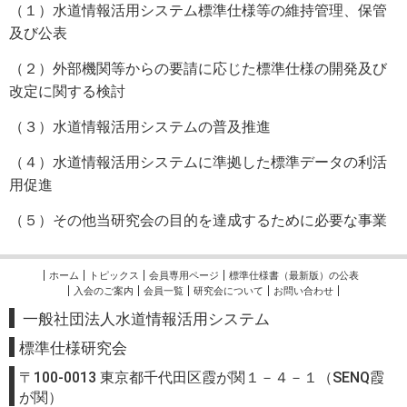
（１）水道情報活用システム標準仕様等の維持管理、保管
及び公表
（２）外部機関等からの要請に応じた標準仕様の開発及び
改定に関する検討
（３）水道情報活用システムの普及推進
（４）水道情報活用システムに準拠した標準データの利活
用促進
（５）その他当研究会の目的を達成するために必要な事業
ホーム
トピックス
会員専用ページ
標準仕様書（最新版）の公表
入会のご案内
会員一覧
研究会について
お問い合わせ
一般社団法人水道情報活用システム
標準
仕様研究会
〒100-0013 東京都千代田区霞が関１－４－１（SENQ霞
が関）