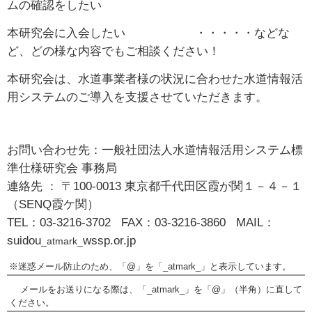
ムの確認をしたい
本研究会に入会したい ・・・・・などな
ど、どの様な内容でもご相談ください！
本研究会は、水道事業者様の状況に合わせた水道情報活
用システムのご導入を支援させていただきます。
お問い合わせ先：一般社団法人水道情報活用システム標
準仕様研究会 事務局
連絡先 ： 〒100-0013 東京都千代田区霞が関１－４－１
（SENQ霞ケ関）
TEL：03-3216-3702
FAX：03-3216-3860 MAIL：
suidou
wssp.or.jp
_atmark_
※迷惑メール防止のため、「@」を「_atmark_」と表示しています。
メールをお送りになる際は、「_atmark_」を「@」（半角）に直して
ください。