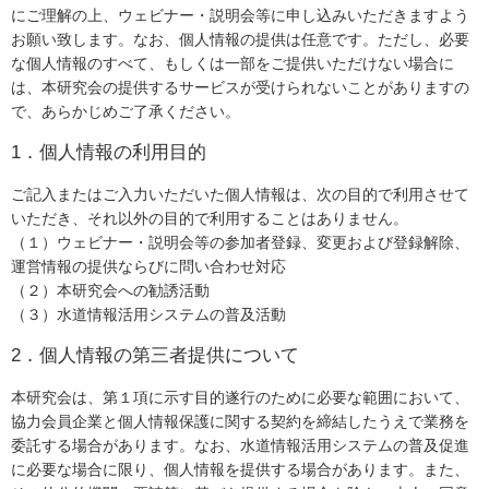
にご理解の上、ウェビナー・説明会等に申し込みいただきますよう
お願い致します。なお、個人情報の提供は任意です。ただし、必要
な個人情報のすべて、もしくは一部をご提供いただけない場合に
は、本研究会の提供するサービスが受けられないことがありますの
で、あらかじめご了承ください。
1．個人情報の利用目的
ご記入またはご入力いただいた個人情報は、次の目的で利用させて
いただき、それ以外の目的で利用することはありません。
（１）ウェビナー・説明会等の参加者登録、変更および登録解除、
運営情報の提供ならびに問い合わせ対応
（２）本研究会への勧誘活動
（３）水道情報活用システムの普及活動
2．個人情報の第三者提供について
本研究会は、第１項に示す目的遂行のために必要な範囲において、
協力会員企業と個人情報保護に関する契約を締結したうえで業務を
委託する場合があります。なお、水道情報活用システムの普及促進
に必要な場合に限り、個人情報を提供する場合があります。また、