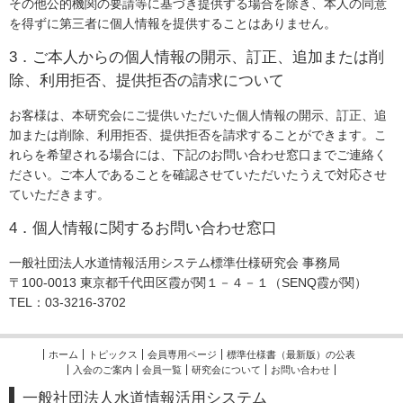
その他公的機関の要請等に基づき提供する場合を除き、本人の同意
を得ずに第三者に個人情報を提供することはありません。
3．ご本人からの個人情報の開示、訂正、追加または削
除、利用拒否、提供拒否の請求について
お客様は、本研究会にご提供いただいた個人情報の開示、訂正、追
加または削除、利用拒否、提供拒否を請求することができます。こ
れらを希望される場合には、下記のお問い合わせ窓口までご連絡く
ださい。ご本人であることを確認させていただいたうえで対応させ
ていただきます。
4．個人情報に関するお問い合わせ窓口
一般社団法人水道情報活用システム標準仕様研究会 事務局
〒100-0013 東京都千代田区霞が関１－４－１（SENQ霞が関）
TEL：03-3216-3702
ホーム
トピックス
会員専用ページ
標準仕様書（最新版）の公表
入会のご案内
会員一覧
研究会について
お問い合わせ
一般社団法人水道情報活用システム