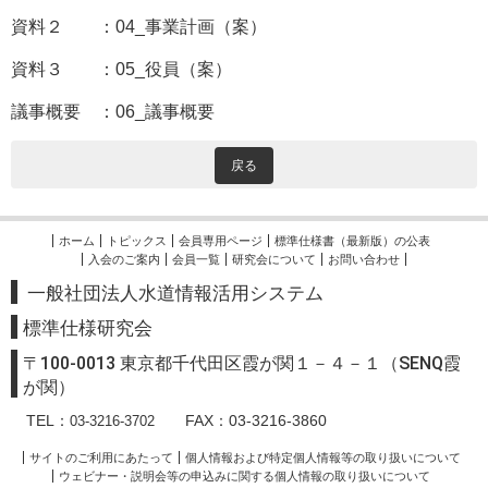
資料２ ：04_事業計画（案）
資料３ ：05_役員（案）
議事概要 ：06_議事概要
戻る
ホーム
トピックス
会員専用ページ
標準仕様書（最新版）の公表
入会のご案内
会員一覧
研究会について
お問い合わせ
一般社団法人水道情報活用システム
標準
仕様研究会
〒100-0013 東京都千代田区霞が関１－４－１（SENQ霞
が関）
TEL：
FAX：03-3216-3860
03-3216-3702
サイトのご利用にあたって
個人情報および特定個人情報等の取り扱いについて
ウェビナー・説明会等の申込みに関する個人情報の取り扱いについて