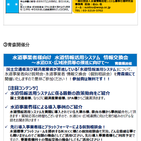
③青森開催分