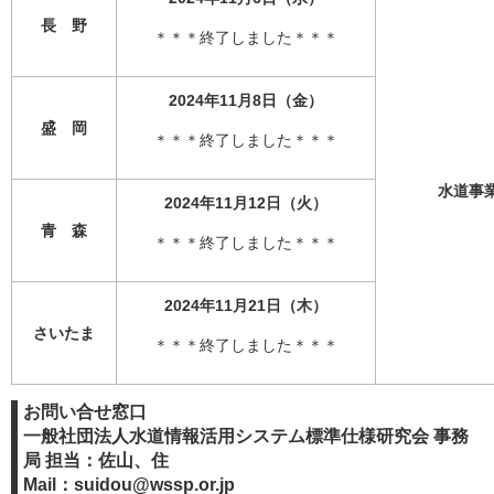
長 野
＊＊＊終了しました＊＊＊
2024年11月8日（金）
盛 岡
＊＊＊終了しました＊＊＊
水道事業
2024年11月12日（火）
青 森
＊＊＊終了しました＊＊＊
2024年11月21日（木）
さいたま
＊＊＊終了しました＊＊＊
お問い合せ窓口
一般社団法人水道情報活用システム標準仕様研究会 事務
局 担当：佐山、住
Mail：suidou@wssp.or.jp