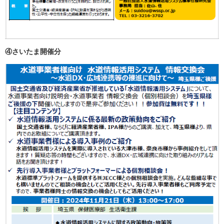
④さいたま開催分