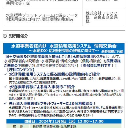
共同化等）仮
株式会社ＪＥＣＣ
水道標準プラットフォームに係るデータ
様 奈良市企業局
利活用促進に向けた実証実験の取組み
様
① 長野開催分