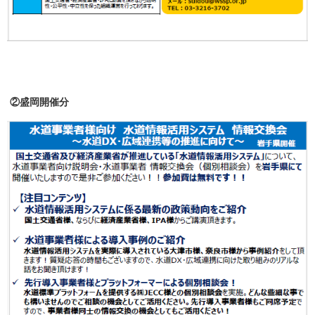
②盛岡開催分