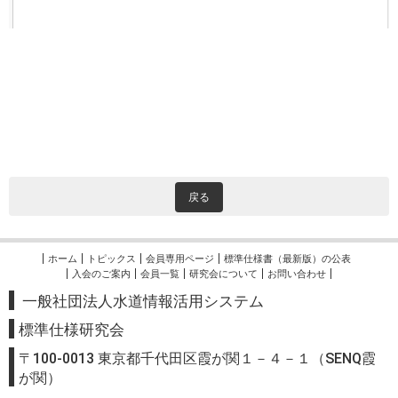
戻る
ホーム
トピックス
会員専用ページ
標準仕様書（最新版）の公表
入会のご案内
会員一覧
研究会について
お問い合わせ
一般社団法人水道情報活用システム
標準
仕様研究会
〒100-0013 東京都千代田区霞が関１－４－１（SENQ霞
が関）