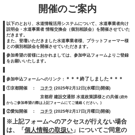
開催のご案内
以下のとおり、水道情報活用システムについて、水道事業者向け
説明会・水道事業者 情報交換会（個別相談会）を開催させていた
だきます。
また、登壇いただきました水道事業者様、プラットフォーマー様
との個別相談会を開催させていただきます。
参加希望の皆様におかれましては、参加申込フォームよりご登録
をお願いいたします。
＊＊＊終了しました＊＊＊
参加申込フォームへのリンク：
①京都開催 ：
コチラ
(2025年2月12日(水曜日)開催)
京都府 建設交通部 水道政策課様との共催
(府外
からご参加希望の際は上記フォームにてご連絡ください。)
②愛知開催 ：
コチラ
(2025年2月17日(月曜日)開催)
※上記フォームへのアクセスが行えない場合
は、「
個人情報の取扱い
」についてご同意の