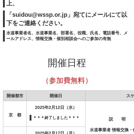
上、
「
suidou@wssp.or.jp
」宛てにメールにて以
下をご連絡ください。
水道事業者名、水道事業名、部署名、役職、氏名、電話番号、メ
ールアドレス、情報交換・個別相談会へのご参加の有無
開催日程
（参加費無料）
開催都市
開催日
ス
2025年2月12日（水）
京 都
＊＊＊終了しました＊＊＊
説 明 会：1
水道事業者 情報交換・個別
2025年2月17日（月）