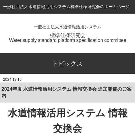
一般社団法人水道情報活用システム標準仕様研究会のホームページ
一般社団法人水道情報活用システム
ホーム
標準仕様研究会
Water supply standard platform specification committee
トピックス
標準仕様書（最新版）の公表
トピックス
会員専用ページ
2024.12.16
入会のご案内
2024年度 水道情報活用システム 情報交換会 追加開催のご案
会員一覧
内
研究会について
水道情報活用システム 情報
お問い合わせ
交換会
アプリケーションサービス・製品一覧