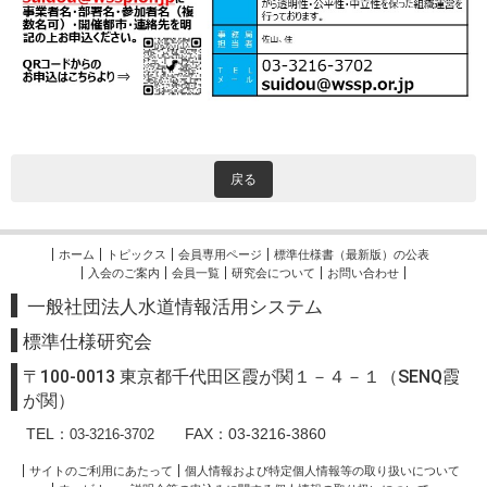
戻る
ホーム
トピックス
会員専用ページ
標準仕様書（最新版）の公表
入会のご案内
会員一覧
研究会について
お問い合わせ
一般社団法人水道情報活用システム
標準
仕様研究会
〒100-0013 東京都千代田区霞が関１－４－１（SENQ霞
が関）
TEL：
FAX：03-3216-3860
03-3216-3702
サイトのご利用にあたって
個人情報および特定個人情報等の取り扱いについて