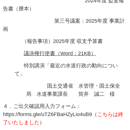
2024年度 監査報
告書（謄本）
第三号議案：2025年度 事業計
画
（報告事項）2025年度 収支予算書
議決権行使書（Word：21KB）
特別講演「最近の水道行政の動向につい
て」
国土交通省 水管理・国土保全
局 水道事業課長 筒井 誠二 様
４．ご出欠確認用入力フォーム：
https://forms.gle/uTZ6FBaHZyLio4uB9（
こちらは終
了いたしました
）