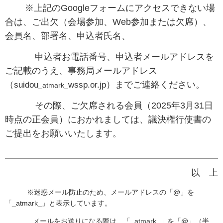
※上記のGoogleフォームにアクセスできない場
合は、ご出欠（会場参加、Web参加または欠席）、
会員名、部署名、申込者氏名、
申込者お電話番号、
申込者メールアドレスを
ご記載のうえ、事務局メールアドレス
（
）までご連絡ください。
suidou
wssp.or.jp
_atmark_
その際、ご欠席される会員（2025年3月31日
時点の正会員）におかれましては、議決権行使書の
ご提出をお願いいたします。
以 上
※迷惑メール防止のため、メールアドレスの「@」を
「_atmark_」と表示しています。
メールをお送りになる際は、「_atmark_」を「@」（半