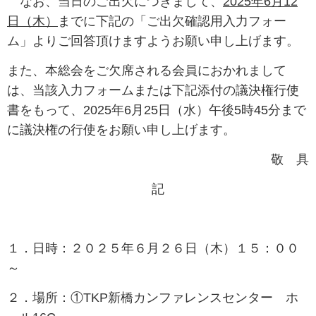
なお、当日のご出欠につきまして、
2025年6月12
日（木）
までに下記の「ご出欠確認用入力フォー
ム」よりご回答頂けますようお願い申し上げます。
また、本総会をご欠席される会員におかれまして
は、当該入力フォームまたは下記添付の議決権行使
書をもって、2025年6月25日（水）午後5時45分まで
に
議決権の行使をお願い申し上げます。
敬 具
記
１．日時：２０２５年６月２６日（木）１５：００
～
２．場所：①TKP新橋カンファレンスセンター ホ