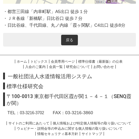
・都営三田線「内幸町駅」A5出口 徒歩１分
・ＪＲ各線「新橋駅」日比谷口 徒歩７分
・日比谷線、千代田線、丸ノ内線「霞ヶ関駅」C4出口 徒歩8分
戻る
ホーム
トピックス
会員専用ページ
標準仕様書（最新版）の公表
入会のご案内
会員一覧
研究会について
お問い合わせ
一般社団法人水道情報活用システム
標準
仕様研究会
〒100-0013 東京都千代田区霞が関１－４－１（SENQ霞
が関）
TEL：
FAX：03-3216-3860
03-3216-3702
サイトのご利用にあたって
個人情報および特定個人情報等の取り扱いについて
ウェビナー・説明会等の申込みに関する個人情報の取り扱いについて
情報セキュリティ基本方針
サイトマップ