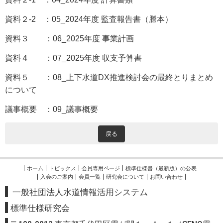
資料２-2 ：05_2024年度 監査報告書（謄本）
資料３ ：06_2025年度 事業計画
資料４ ：
07_2025年度 収支予算書
資料５ ：08_上下水道DX推進検討会の最終とりまとめ
について
議事概要 ：09_議事概要
戻る
ホーム
トピックス
会員専用ページ
標準仕様書（最新版）の公表
入会のご案内
会員一覧
研究会について
お問い合わせ
一般社団法人水道情報活用システム
標準
仕様研究会