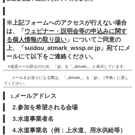
※上記フォームへのアクセスが行えない場合
は、「
ウェビナー・説明会等の申込みに関す
る個人情報の取り扱い
」についてご同意の
上、「suidou_atmark_wssp.or.jp」
宛てにメ
ールにて以下をご連絡ください。
※迷惑メール防止のため、「@」を「_atmark_」と表示しています。
メールをお送りになる際は、「_atmark_」を「@」（半角）に直し
てください。
メールアドレス
1.
2.
参加を希望される会場
3.水道事業者名
4.水道事業名（例：上水道、用水供給等）