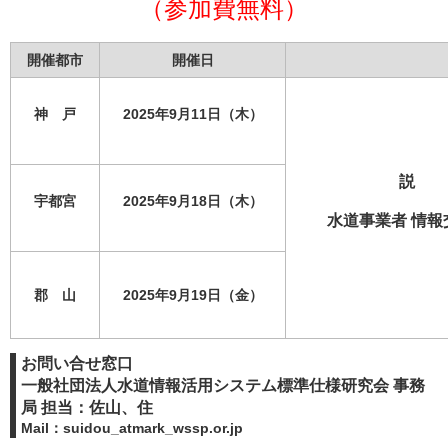
（参加費無料）
開催都市
開催日
神 戸
2025年9月11日（木）
説 明
宇都宮
2025年9月18日（木）
水道事業者 情報交
郡 山
2025年9月19日（金）
お問い合せ窓口
一般社団法人水道情報活用システム標準仕様研究会 事務
局 担当：佐山、住
Mail：
suidou_atmark_wssp.or.jp