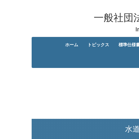
一般社団
I
ホーム
トピックス
標準仕様
水