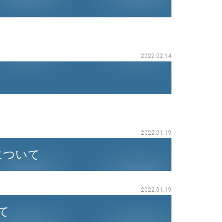
2022.02.14
2022.01.19
について
2022.01.19
て