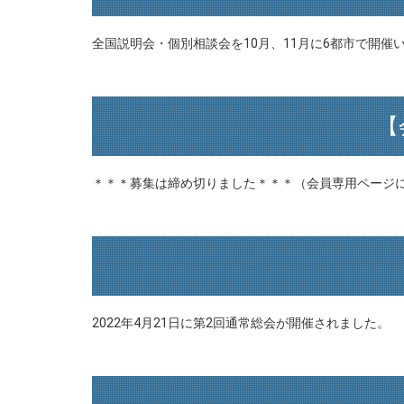
全国説明会・個別相談会を10月、11月に6都市で開催
【
＊＊＊募集は締め切りました＊＊＊（会員専用ページ
2022年4月21日に第2回通常総会が開催されました。