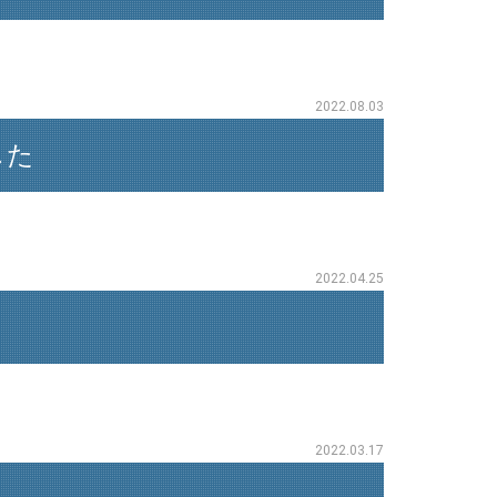
2022.08.03
した
2022.04.25
2022.03.17