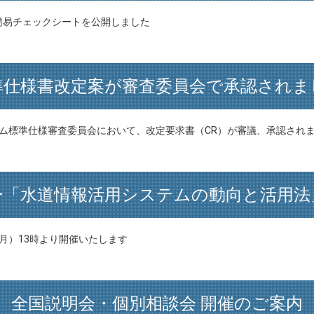
簡易チェックシートを公開しました
準仕様書改定案が審査委員会で承認されま
ステム標準仕様審査委員会において、改定要求書（CR）が審議、承認され
ー「水道情報活用システムの動向と活用法
（月）13時より開催いたします
全国説明会・個別相談会 開催のご案内