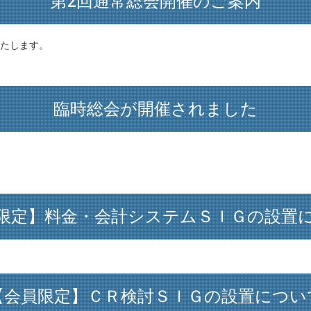
第2回通常総会開催のご案内
いたします。
臨時総会が開催されました
限定】料金・会計システムＳＩＧの設置
【会員限定】ＣＲ検討ＳＩＧの設置につい