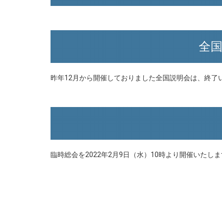
全
昨年12月から開催しておりました全国説明会は、終了
臨時総会を2022年2月9日（水）10時より開催いたし