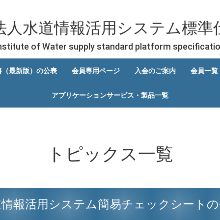
法人水道情報活用システム標準
nstitute of Water supply standard platform specificati
書（最新版）の公表
会員専用ページ
入会のご案内
会員一覧
アプリケーションサービス・製品一覧
トピックス
一覧
道情報活用システム簡易チェックシートの