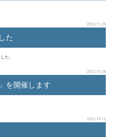
2022.11.25
した
ました。
2022.10.28
」を開催します
2022.10.12