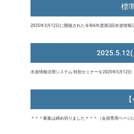
標
2025年3月12日に開催された令和6年度第2回水道
2025.5
水道情報活用システム 特別セミナーを2025年5月12
【
＊＊＊募集は締め切りました＊＊＊（会員専用ページ