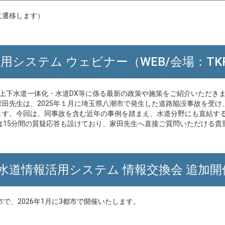
に遷移します）
情報活用システム ウェビナー（WEB/会場：
上下水道一体化・水道DX等に係る最新の政策や施策をご紹介いただき
田先生は、2025年１月に埼玉県八潮市で発生した道路陥没事故を受
ます。今回は、同事故を含む近年の事例を踏まえ、水道分野にも直結す
は15分間の質疑応答も設けており、家田先生へ直接ご質問いただける貴
度 水道情報活用システム 情報交換会 追加
市で、2026年1月に3都市で開催いたします。