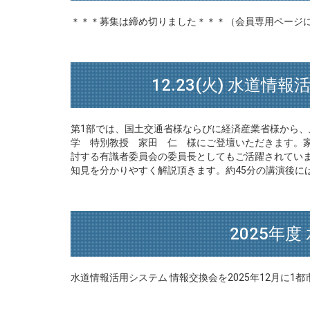
＊＊＊募集は締め切りました＊＊＊（会員専用ページ
12.23(火) 水道
第1部では、国土交通省様ならびに経済産業省様から、
学 特別教授 家田 仁 様にご登壇いただきます。家
討する有識者委員会の委員長としてもご活躍されてい
知見を分かりやすく解説頂きます。約45分の講演後に
2025年
水道情報活用システム 情報交換会を2025年12月に1都