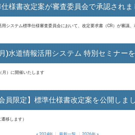
準仕様書改定案が審査委員会で承認されま
情報活用システム標準仕様審査委員会において、改定要求書（CR）が審議
.12(月)水道情報活用システム 特別セミナ
日（月）に開催いたします
会員限定】標準仕様書改定案を公開しま
に遷移します）
«
2024年
最新一覧
2026年
»