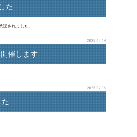
した
、承認されました。
2025.04.04
ーを開催します
2025.02.06
した