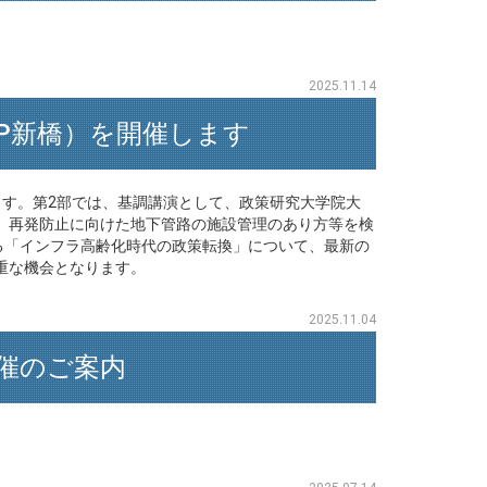
2025.11.14
TKP新橋）を開催します
ます。第2部では、基調講演として、政策研究大学院大
け、再発防止に向けた地下管路の施設管理のあり方等を検
る「インフラ高齢化時代の政策転換」について、最新の
重な機会となります。
2025.11.04
開催のご案内