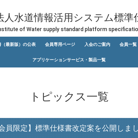
法人水道情報活用システム標準
nstitute of Water supply standard platform specificati
書（最新版）の公表
会員専用ページ
入会のご案内
会員一覧
アプリケーションサービス・製品一覧
トピックス
一覧
会員限定】標準仕様書改定案を公開しま