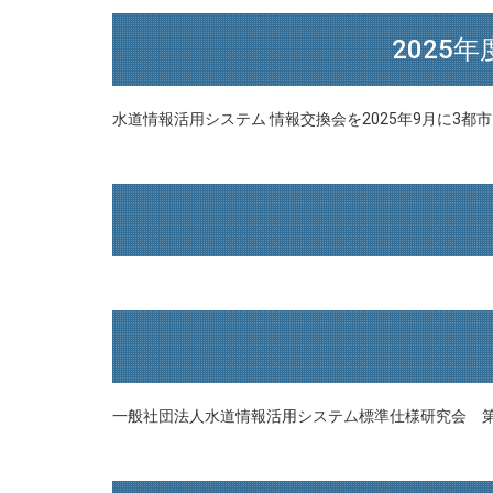
2025
水道情報活用システム 情報交換会を2025年9月に3都
一般社団法人水道情報活用システム標準仕様研究会 第１